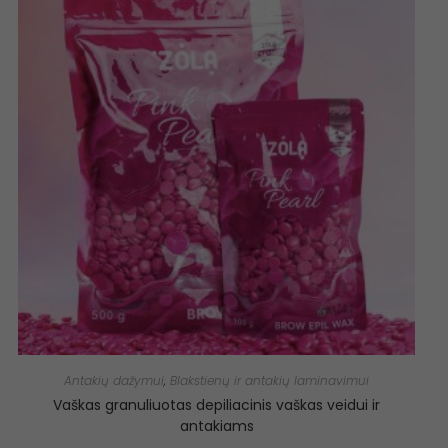
Antakių dažymui
,
Blakstienų ir antakių laminavimui
Vaškas granuliuotas depiliacinis vaškas veidui ir
antakiams