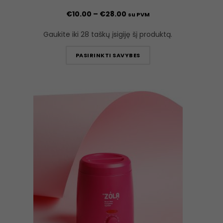
€
10.00
–
€
28.00
su PVM
Gaukite iki 28 taškų įsigiję šį produktą.
PASIRINKTI SAVYBES