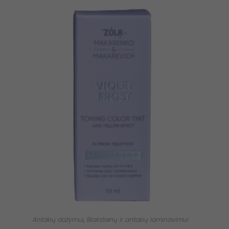
Antakių dažymui
,
Blakstienų ir antakių laminavimui