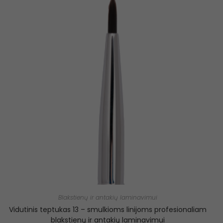
Blakstienų ir antakių laminavimui
Vidutinis teptukas 13 – smulkioms linijoms profesionaliam
blakstienų ir antakių laminavimui