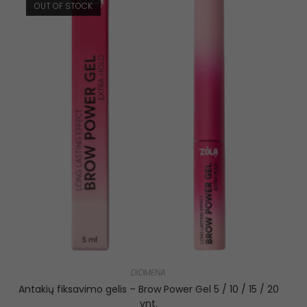
OUT OF STOCK
DIDMENA
Antakių fiksavimo gelis – Brow Power Gel 5 / 10 / 15 / 20
vnt.