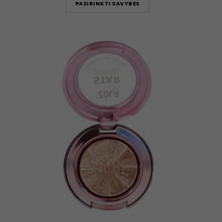
PASIRINKTI SAVYBES