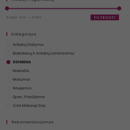
KAINA:
€10
—
€480
FILTRUOTI
Kategorijos
Antakių Dažymui
Blakstienų Ir Antakių Laminavimui
DIDMENA
Makiažui
Mokymai
Naujienos
Spec. Pasiūlymai
Zola Makeup Day
Rekomenduojamas