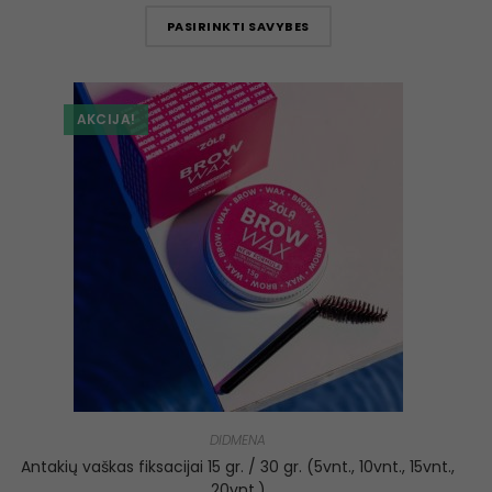
PASIRINKTI SAVYBES
AKCIJA!
DIDMENA
Antakių vaškas fiksacijai 15 gr. / 30 gr. (5vnt., 10vnt., 15vnt.,
20vnt.)