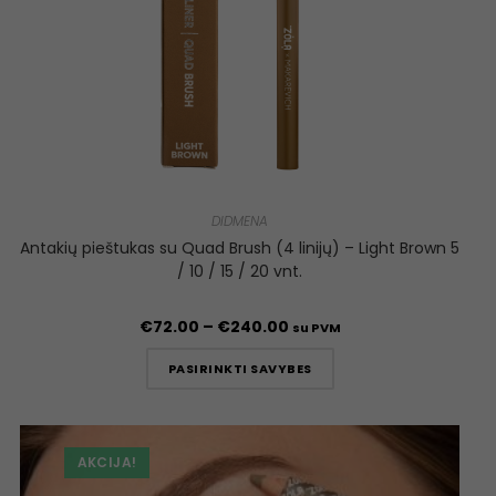
DIDMENA
Antakių pieštukas su Quad Brush (4 linijų) – Light Brown 5
/ 10 / 15 / 20 vnt.
€
72.00
–
€
240.00
su PVM
PASIRINKTI SAVYBES
AKCIJA!