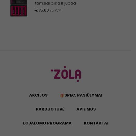
tamsiai pilka ir juoda
€
75.00
su PVM
AKCIJOS
SPEC. PASIŪLYMAI
PARDUOTUVĖ
APIE MUS
LOJALUMO PROGRAMA
KONTAKTAI