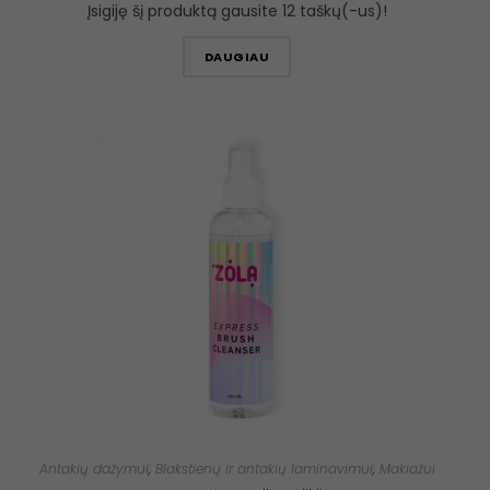
Įsigiję šį produktą gausite 12 taškų(-us)!
DAUGIAU
Antakių dažymui
,
Blakstienų ir antakių laminavimui
,
Makiažui