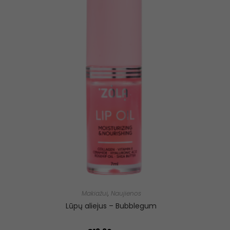
Makiažui
,
Naujienos
Lūpų aliejus – Bubblegum