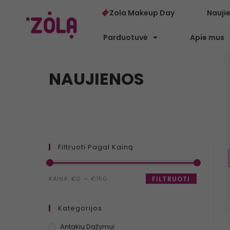
Zola Makeup Day
Nauji
Parduotuvė
Apie mus
NAUJIENOS
Filtruoti Pagal Kainą
KAINA:
€0
—
€150
FILTRUOTI
Kategorijos
Antakių Dažymui