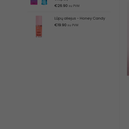
€
26.90
su PVM
Lūpų aliejus - Honey Candy
€
19.90
su PVM