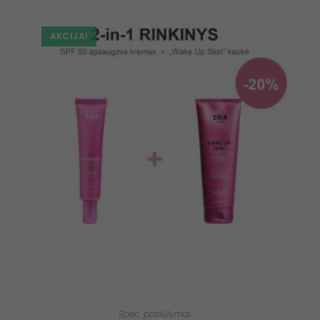
AKCIJA!
Spec. pasiūlymai