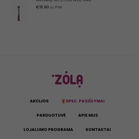
€
15.90
su PVM
AKCIJOS
SPEC. PASIŪLYMAI
PARDUOTUVĖ
APIE MUS
LOJALUMO PROGRAMA
KONTAKTAI