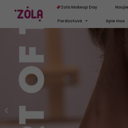
Zola Makeup Day
Nauji
Parduotuvė
Apie mus