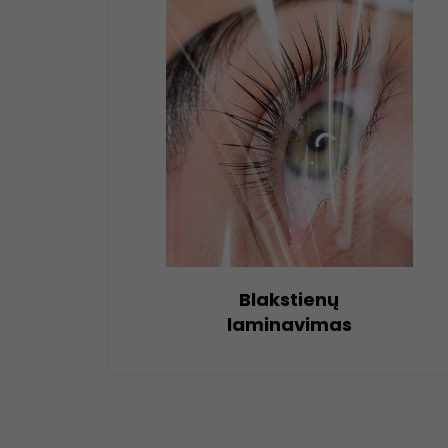
Blakstienų
laminavimas