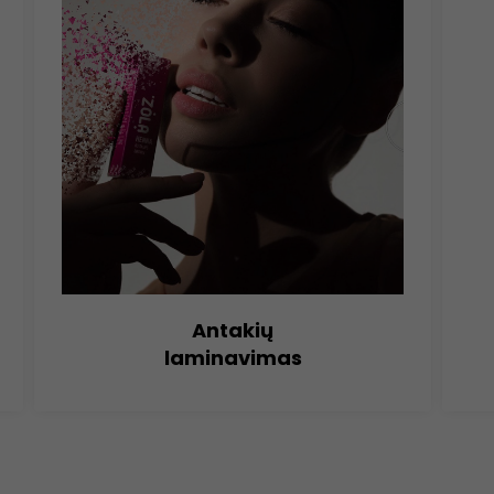
Antakių
laminavimas