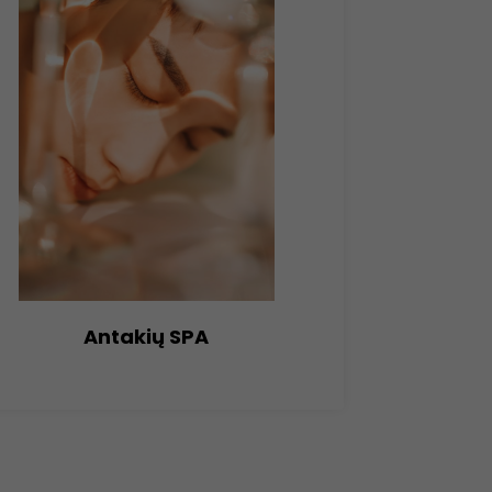
Antakių SPA