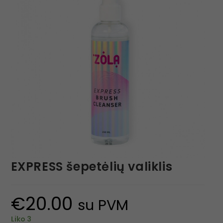
EXPRESS šepetėlių valiklis
€
20.00
su PVM
Liko 3