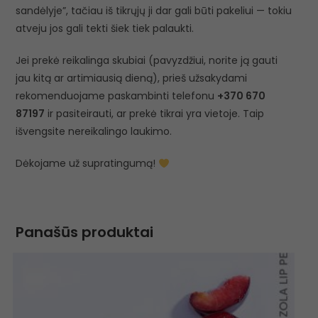
sandėlyje”, tačiau iš tikrųjų ji dar gali būti pakeliui — tokiu
atveju jos gali tekti šiek tiek palaukti.
Jei prekė reikalinga skubiai (pavyzdžiui, norite ją gauti
jau kitą ar artimiausią dieną), prieš užsakydami
rekomenduojame paskambinti telefonu
+370 670
87197
ir pasiteirauti, ar prekė tikrai yra vietoje. Taip
išvengsite nereikalingo laukimo.
Dėkojame už supratingumą!
Panašūs produktai