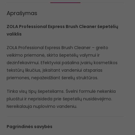
Aprašymas
ZOLA Professional Express Brush Cleaner šepetėlių
valiklis
ZOLA Professional Express Brush Cleaner – greito
veikimo priemonė, skirta šepetėlių valymui ir
dezinfekavimui. Efektyviai pašalina įvairių kosmetikos
tekstūrų likučius, įskaitant vandeniui atsparias
priemones, nepažeidžiant šerelių struktūros.
Tinka visų tipų šepetėliams. Švelni formulė nekenkia
pluoštui ir neprisideda prie šepetėlių nusidėvėjimo.
Nereikalauja nuplovimo vandeniu.
Pagrindinės savybės