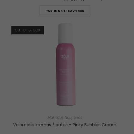
PASIRINKTI SAVYBES
OUT OF STOCK
Makiažui
,
Naujienos
Valomasis kremas / putos – Pinky Bubbles Cream