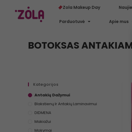
Zola Makeup Day
Nauji
Parduotuvė
Apie mus
BOTOKSAS ANTAKIAM
Kategorijos
Antakių Dažymui
Blakstienų Ir Antakių Laminavimui
DIDMENA
Makiažui
Mokymai