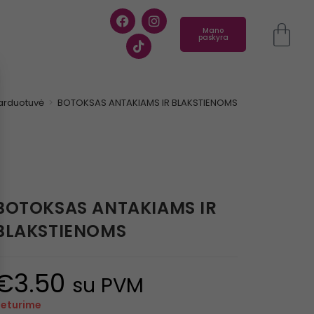
Mano
paskyra
arduotuvė
>
BOTOKSAS ANTAKIAMS IR BLAKSTIENOMS
BOTOKSAS ANTAKIAMS IR
BLAKSTIENOMS
€
3.50
su PVM
eturime