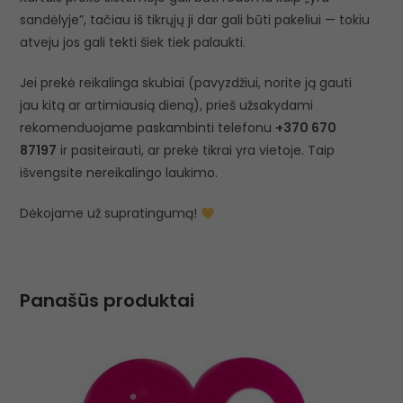
sandėlyje”, tačiau iš tikrųjų ji dar gali būti pakeliui — tokiu
atveju jos gali tekti šiek tiek palaukti.
Jei prekė reikalinga skubiai (pavyzdžiui, norite ją gauti
jau kitą ar artimiausią dieną), prieš užsakydami
rekomenduojame paskambinti telefonu
+370 670
87197
ir pasiteirauti, ar prekė tikrai yra vietoje. Taip
išvengsite nereikalingo laukimo.
Dėkojame už supratingumą!
Panašūs produktai