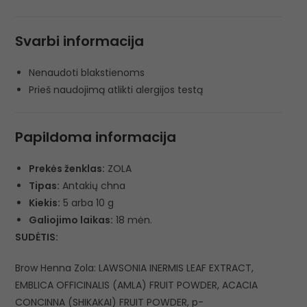
Svarbi informacija
Nenaudoti blakstienoms
Prieš naudojimą atlikti alergijos testą
Papildoma informacija
Prekės ženklas:
ZOLA
Tipas:
Antakių chna
Kiekis:
5 arba 10 g
Galiojimo laikas:
18 mėn.
SUDĖTIS:
Brow Henna Zola: LAWSONIA INERMIS LEAF EXTRACT,
EMBLICA OFFICINALIS (AMLA) FRUIT POWDER, ACACIA
CONCINNA (SHIKAKAI) FRUIT POWDER, p-