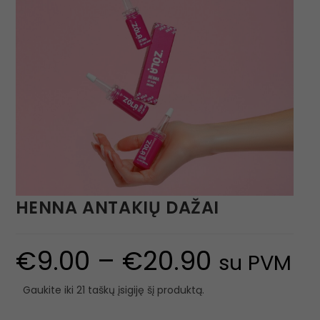
HENNA ANTAKIŲ DAŽAI
€
9.00
–
€
20.90
su PVM
Gaukite iki 21 taškų įsigiję šį produktą.