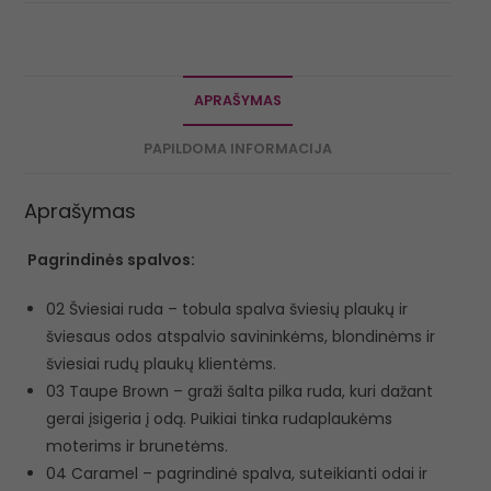
APRAŠYMAS
PAPILDOMA INFORMACIJA
Aprašymas
Pagrindinės spalvos:
02 Šviesiai ruda – tobula spalva šviesių plaukų ir
šviesaus odos atspalvio savininkėms, blondinėms ir
šviesiai rudų plaukų klientėms.
03 Taupe Brown – graži šalta pilka ruda, kuri dažant
gerai įsigeria į odą. Puikiai tinka rudaplaukėms
moterims ir brunetėms.
04 Caramel – pagrindinė spalva, suteikianti odai ir