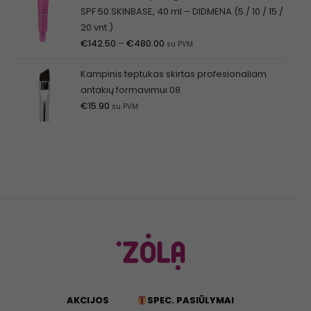
SPF 50 SKINBASE, 40 ml – DIDMENA (5 / 10 / 15 /
20 vnt.)
€
142.50
–
€
480.00
su PVM
Kampinis teptukas skirtas profesionaliam
antakių formavimui 08
€
15.90
su PVM
AKCIJOS
SPEC. PASIŪLYMAI