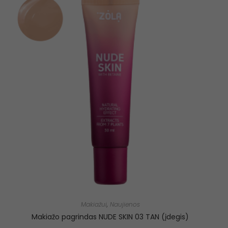
Makiažui
,
Naujienos
Makiažo pagrindas NUDE SKIN 03 TAN (įdegis)