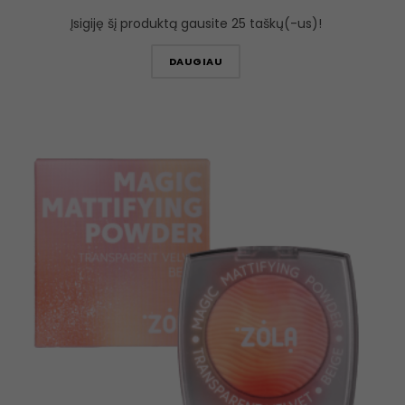
Įsigiję šį produktą gausite 25 taškų(-us)!
DAUGIAU