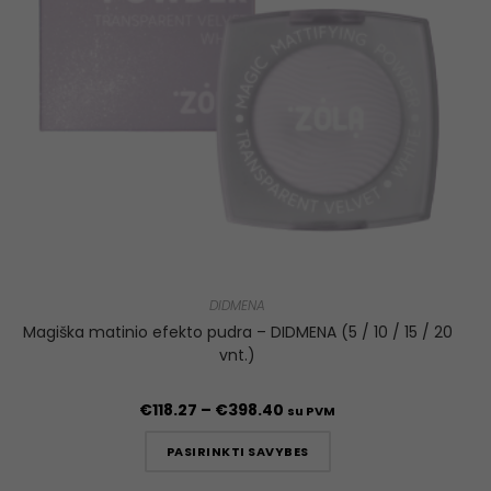
DIDMENA
Magiška matinio efekto pudra – DIDMENA (5 / 10 / 15 / 20
vnt.)
€
118.27
–
€
398.40
su PVM
PASIRINKTI SAVYBES