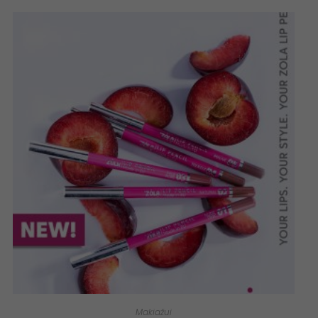
Makiažui