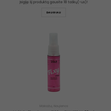
Įsigiję šį produktą gausite 18 taškų(-us)!
DAUGIAU
Makiažui
,
Naujienos