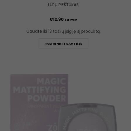
LŪPŲ PIEŠTUKAS
€
12.90
su PVM
Gaukite iki 13 taškų įsigiję šį produktą.
PASIRINKTI SAVYBES