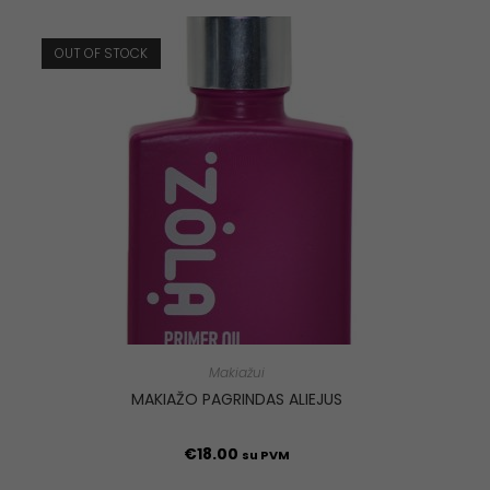
OUT OF STOCK
Makiažui
MAKIAŽO PAGRINDAS ALIEJUS
€
18.00
su PVM