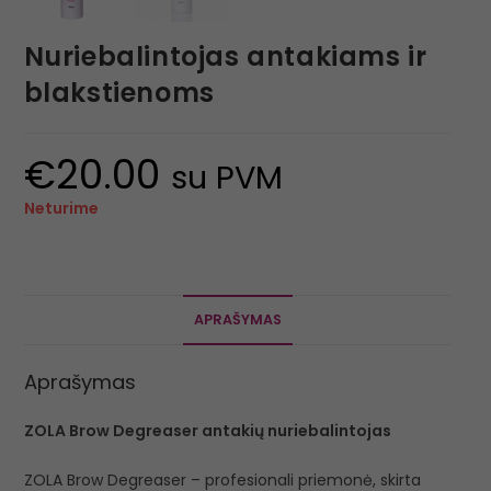
Nuriebalintojas antakiams ir
blakstienoms
€
20.00
su PVM
Neturime
APRAŠYMAS
Aprašymas
ZOLA Brow Degreaser antakių nuriebalintojas
ZOLA Brow Degreaser – profesionali priemonė, skirta