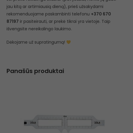
jau kitą ar artimiausią dieną), prieš užsakydami
rekomenduojame paskambinti telefonu
+370 670
87197
ir pasiteirauti, ar prekė tikrai yra vietoje. Taip
išvengsite nereikalingo laukimo.
Dėkojame už supratingumą!
Panašūs produktai