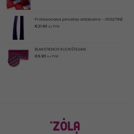
Profesionalus pincetas antakiams - VIOLETINĖ
€
21.90
su PVM
BLAKSTIENOS KUOKŠTELIAIS
€
6.90
su PVM