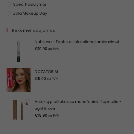
Spec. Pasiūlymai
Zola Makeup Day
Rekomenduojamas
Nahiieva - Teptukas blakstienų laminavimui
€
19.90
su PVM
DOZATORIAI
€
5.00
su PVM
Antakių pieštukas su monofoniniu šepetėliu -
Light Brown
€
18.90
su PVM