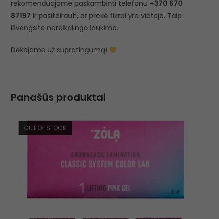
rekomenduojame paskambinti telefonu
+370 670
87197
ir pasiteirauti, ar prekė tikrai yra vietoje. Taip
išvengsite nereikalingo laukimo.
Dėkojame už supratingumą!
Panašūs produktai
OUT OF STOCK