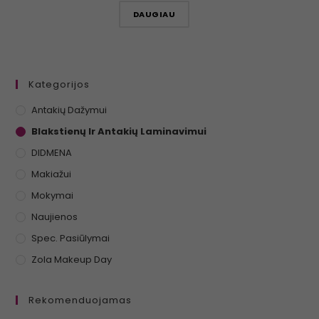
DAUGIAU
Kategorijos
Antakių Dažymui
Blakstienų Ir Antakių Laminavimui
DIDMENA
Makiažui
Mokymai
Naujienos
Spec. Pasiūlymai
Zola Makeup Day
Rekomenduojamas