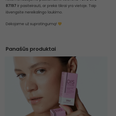
87197
ir pasiteirauti, ar prekė tikrai yra vietoje. Taip
išvengsite nereikalingo laukimo.
Dėkojame už supratingumą!
Panašūs produktai