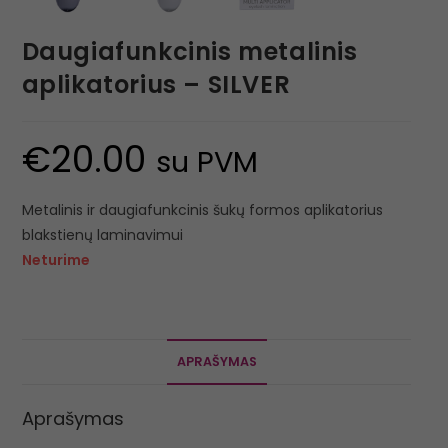
Daugiafunkcinis metalinis
aplikatorius – SILVER
€
20.00
su PVM
Metalinis ir daugiafunkcinis šukų formos aplikatorius
blakstienų laminavimui
Neturime
APRAŠYMAS
Aprašymas