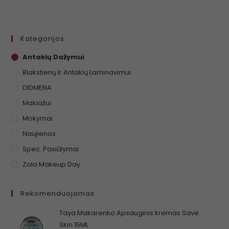
Kategorijos
Antakių Dažymui
Blakstienų Ir Antakių Laminavimui
DIDMENA
Makiažui
Mokymai
Naujienos
Spec. Pasiūlymai
Zola Makeup Day
Rekomenduojamas
Taya Makarenko Apsauginis kremas Save
Skin 15ML