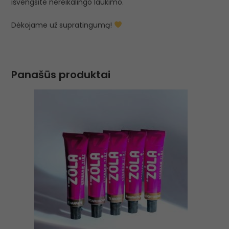
išvengsite nereikalingo laukimo.
Dėkojame už supratingumą!
Panašūs produktai