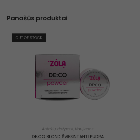
Panašūs produktai
OUT OF STOCK
Antakių dažymui
,
Naujienos
DE:CO BLOND ŠVIESINTANTI PUDRA