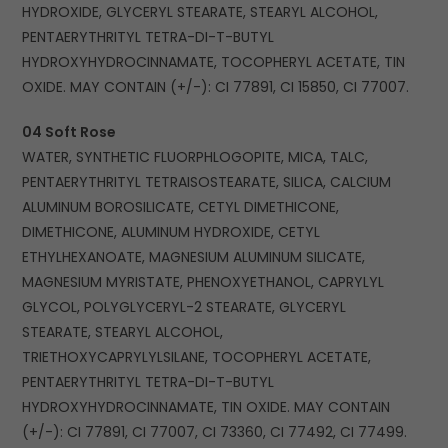
HYDROXIDE, GLYCERYL STEARATE, STEARYL ALCOHOL,
PENTAERYTHRITYL TETRA-DI-T-BUTYL
HYDROXYHYDROCINNAMATE, TOCOPHERYL ACETATE, TIN
OXIDE. MAY CONTAIN (+/-): CI 77891, CI 15850, CI 77007.
04 Soft Rose
WATER, SYNTHETIC FLUORPHLOGOPITE, MICA, TALC,
PENTAERYTHRITYL TETRAISOSTEARATE, SILICA, CALCIUM
ALUMINUM BOROSILICATE, CETYL DIMETHICONE,
DIMETHICONE, ALUMINUM HYDROXIDE, CETYL
ETHYLHEXANOATE, MAGNESIUM ALUMINUM SILICATE,
MAGNESIUM MYRISTATE, PHENOXYETHANOL, CAPRYLYL
GLYCOL, POLYGLYCERYL-2 STEARATE, GLYCERYL
STEARATE, STEARYL ALCOHOL,
TRIETHOXYCAPRYLYLSILANE, TOCOPHERYL ACETATE,
PENTAERYTHRITYL TETRA-DI-T-BUTYL
HYDROXYHYDROCINNAMATE, TIN OXIDE. MAY CONTAIN
(+/-): CI 77891, CI 77007, CI 73360, CI 77492, CI 77499.