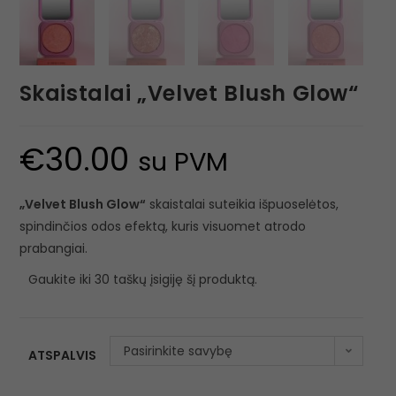
Skaistalai „Velvet Blush Glow“
€
30.00
su PVM
„Velvet Blush Glow“
skaistalai suteikia išpuoselėtos,
spindinčios odos efektą, kuris visuomet atrodo
prabangiai.
Gaukite iki 30 taškų įsigiję šį produktą.
Pasirinkite savybę
ATSPALVIS