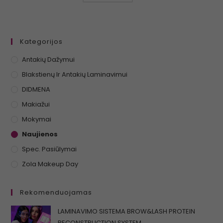
Kategorijos
Antakių Dažymui
Blakstienų Ir Antakių Laminavimui
DIDMENA
Makiažui
Mokymai
Naujienos
Spec. Pasiūlymai
Zola Makeup Day
Rekomenduojamas
LAMINAVIMO SISTEMA BROW&LASH PROTEIN
RECONSTRUCTION SYSTEM