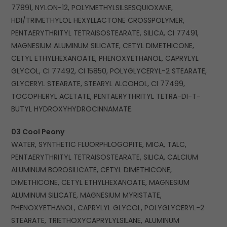
77891, NYLON-12, POLYMETHYLSILSESQUIOXANE,
HDI/TRIMETHYLOL HEXYLLACTONE CROSSPOLYMER,
PENTAERYTHRITYL TETRAISOSTEARATE, SILICA, CI 77491,
MAGNESIUM ALUMINUM SILICATE, CETYL DIMETHICONE,
CETYL ETHYLHEXANOATE, PHENOXYETHANOL, CAPRYLYL
GLYCOL, CI 77492, CI 15850, POLYGLYCERYL-2 STEARATE,
GLYCERYL STEARATE, STEARYL ALCOHOL, CI 77499,
TOCOPHERYL ACETATE, PENTAERYTHRITYL TETRA-DI-T-
BUTYL HYDROXYHYDROCINNAMATE.
03 Cool Peony
WATER, SYNTHETIC FLUORPHLOGOPITE, MICA, TALC,
PENTAERYTHRITYL TETRAISOSTEARATE, SILICA, CALCIUM
ALUMINUM BOROSILICATE, CETYL DIMETHICONE,
DIMETHICONE, CETYL ETHYLHEXANOATE, MAGNESIUM
ALUMINUM SILICATE, MAGNESIUM MYRISTATE,
PHENOXYETHANOL, CAPRYLYL GLYCOL, POLYGLYCERYL-2
STEARATE, TRIETHOXYCAPRYLYLSILANE, ALUMINUM