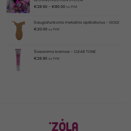
€
28.90
–
€
80.00
su PVM
Daugiafunkcinis metalinis aplikatorius - GOLD
€
20.00
su PVM
Šviesinimo kremas - CLEAR TONE
€
26.90
su PVM