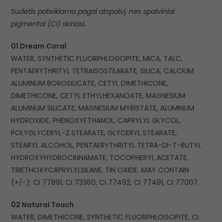
Sudėtis pateikiama pagal atspalvį, nes spalviniai
pigmentai (CI) skiriasi.
01 Dream Coral
WATER, SYNTHETIC FLUORPHLOGOPITE, MICA, TALC,
PENTAERYTHRITYL TETRAISOSTEARATE, SILICA, CALCIUM
ALUMINUM BOROSILICATE, CETYL DIMETHICONE,
DIMETHICONE, CETYL ETHYLHEXANOATE, MAGNESIUM
ALUMINUM SILICATE, MAGNESIUM MYRISTATE, ALUMINUM
HYDROXIDE, PHENOXYETHANOL, CAPRYLYL GLYCOL,
POLYGLYCERYL-2 STEARATE, GLYCERYL STEARATE,
STEARYL ALCOHOL, PENTAERYTHRITYL TETRA-DI-T-BUTYL
HYDROXYHYDROCINNAMATE, TOCOPHERYL ACETATE,
TRIETHOXYCAPRYLYLSILANE, TIN OXIDE. MAY CONTAIN
(+/-): CI 77891, CI 73360, CI 77492, CI 77491, CI 77007.
02 Natural Touch
WATER, DIMETHICONE, SYNTHETIC FLUORPHLOGOPITE, CI