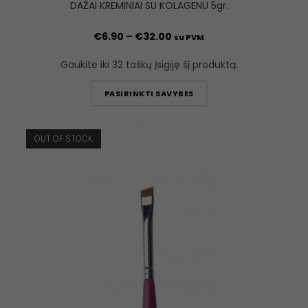
DAŽAI KREMINIAI SU KOLAGENU 5gr.
€
6.90
–
€
32.00
su PVM
Gaukite iki 32 taškų įsigiję šį produktą.
PASIRINKTI SAVYBES
OUT OF STOCK