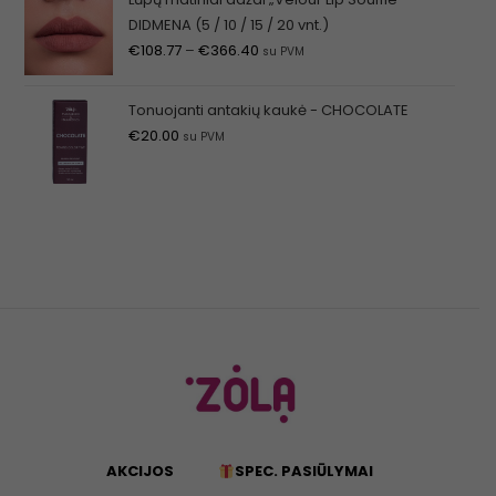
DIDMENA (5 / 10 / 15 / 20 vnt.)
€
108.77
–
€
366.40
su PVM
Tonuojanti antakių kaukė - CHOCOLATE
€
20.00
su PVM
AKCIJOS
SPEC. PASIŪLYMAI