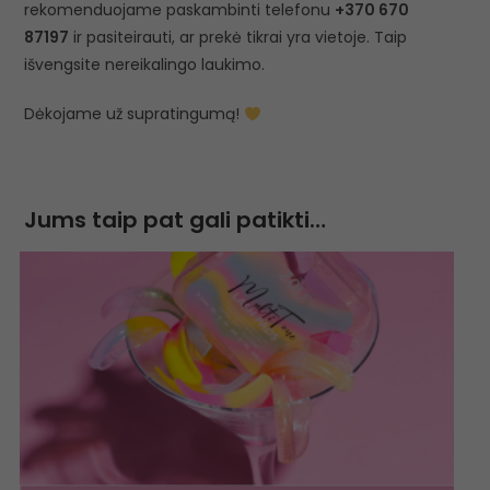
rekomenduojame paskambinti telefonu
+370 670
87197
ir pasiteirauti, ar prekė tikrai yra vietoje. Taip
išvengsite nereikalingo laukimo.
Dėkojame už supratingumą!
Jums taip pat gali patikti…