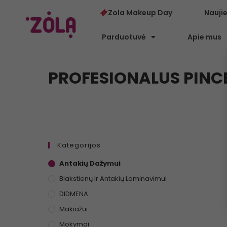
Zola Makeup Day
Nauji
Parduotuvė
Apie mus
PROFESIONALUS PINC
Kategorijos
Antakių Dažymui
Blakstienų Ir Antakių Laminavimui
DIDMENA
Makiažui
Mokymai