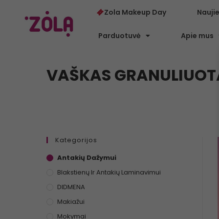
Zola Makeup Day
Nauji
Parduotuvė
Apie mus
VAŠKAS GRANULIUOTA
Kategorijos
Antakių Dažymui
Blakstienų Ir Antakių Laminavimui
DIDMENA
Makiažui
Mokymai