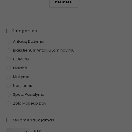
DAUGIAU
Kategorijos
Antakių Dažymui
Blakstienų Ir Antakių Laminavimui
DIDMENA
Makiažui
Mokymai
Naujienos
Spec. Pasiūlymai
Zola Makeup Day
Rekomenduojamas
BTX