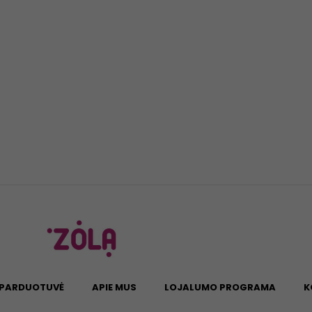
PARDUOTUVĖ
APIE MUS
LOJALUMO PROGRAMA
K