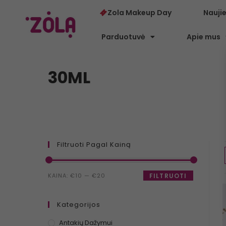
Zola Makeup Day
Nauji
Parduotuvė
Apie mus
30ML
Filtruoti Pagal Kainą
KAINA:
€10
—
€20
FILTRUOTI
Kategorijos
Antakių Dažymui