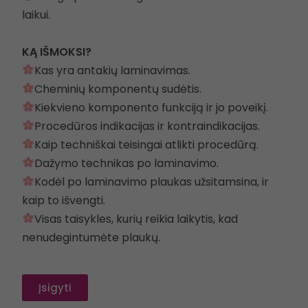
laikui.
KĄ IŠMOKSI?
Kas yra antakių laminavimas.
Cheminių komponentų sudėtis.
Kiekvieno komponento funkciją ir jo poveikį.
Procedūros indikacijas ir kontraindikacijas.
Kaip techniškai teisingai atlikti procedūrą.
Dažymo technikas po laminavimo.
Kodėl po laminavimo plaukas užsitamsina, ir
kaip to išvengti.
Visas taisykles, kurių reikia laikytis, kad
nenudegintumėte plaukų.
Įsigyti