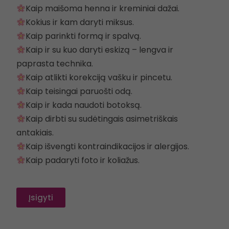
Kaip maišoma henna ir kreminiai dažai.
Kokius ir kam daryti miksus.
Kaip parinkti formą ir spalvą.
Kaip ir su kuo daryti eskizą – lengva ir
paprasta technika.
Kaip atlikti korekciją vašku ir pincetu.
Kaip teisingai paruošti odą.
Kaip ir kada naudoti botoksą.
Kaip dirbti su sudėtingais asimetriškais
antakiais.
Kaip išvengti kontraindikacijos ir alergijos.
Kaip padaryti foto ir koliažus.
Įsigyti