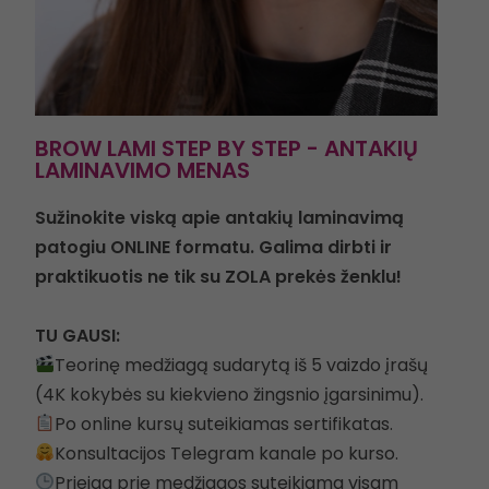
BROW LAMI STEP BY STEP - ANTAKIŲ
LAMINAVIMO MENAS
Sužinokite viską apie antakių laminavimą
patogiu ONLINE formatu. Galima dirbti ir
praktikuotis ne tik su ZOLA prekės ženklu
!
TU GAUSI:
Teorinę medžiagą sudarytą iš 5 vaizdo įrašų
(4K kokybės su kiekvieno žingsnio įgarsinimu).
Po online kursų suteikiamas sertifikatas.
Konsultacijos Telegram kanale po kurso.
Prieiga prie medžiagos suteikiama visam