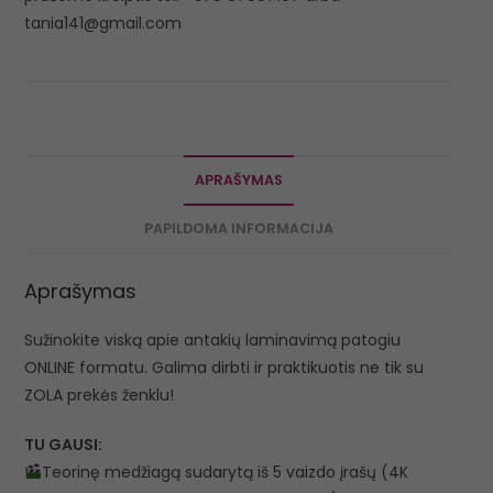
tania141@gmail.com
APRAŠYMAS
PAPILDOMA INFORMACIJA
Aprašymas
Sužinokite viską apie antakių laminavimą patogiu
ONLINE formatu. Galima dirbti ir praktikuotis ne tik su
ZOLA prekės ženklu!
TU GAUSI:
Teorinę medžiagą sudarytą iš 5 vaizdo įrašų (4K