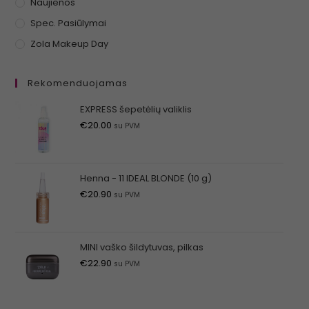
Naujienos
Spec. Pasiūlymai
Zola Makeup Day
Rekomenduojamas
EXPRESS šepetėlių valiklis
€
20.00
su PVM
Henna - 11 IDEAL BLONDE (10 g)
€
20.90
su PVM
MINI vaško šildytuvas, pilkas
€
22.90
su PVM