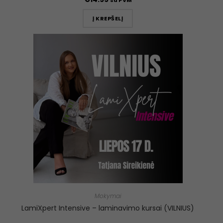
Į KREPŠELĮ
Mokymai
LamiXpert Intensive – laminavimo kursai (VILNIUS)