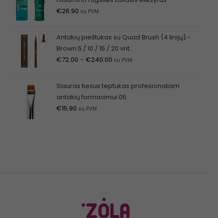
€
26.90
su PVM
Antakių pieštukas su Quad Brush (4 linijų) -
Brown 5 / 10 / 15 / 20 vnt.
€
72.00
–
€
240.00
su PVM
Siauras tiesus teptukas profesionaliam
antakių formavimui 05
€
15.90
su PVM