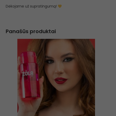
Dėkojame už supratingumą!
Panašūs produktai