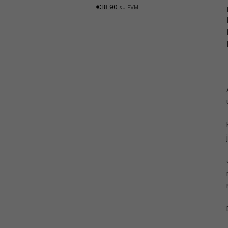
€
18.90
su PVM