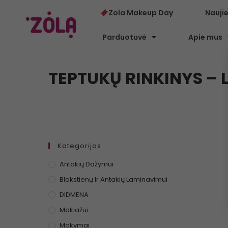
Zola Makeup Day
Nauji
Parduotuvė
Apie mus
TEPTUKŲ RINKINYS – L
Kategorijos
Antakių Dažymui
Blakstienų Ir Antakių Laminavimui
DIDMENA
Makiažui
Mokymai