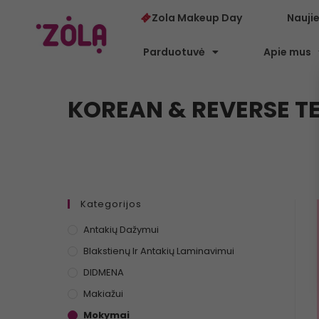
Zola Makeup Day
Nauji
Parduotuvė
Apie mus
KOREAN & REVERSE T
Kategorijos
Antakių Dažymui
Blakstienų Ir Antakių Laminavimui
DIDMENA
Makiažui
Mokymai