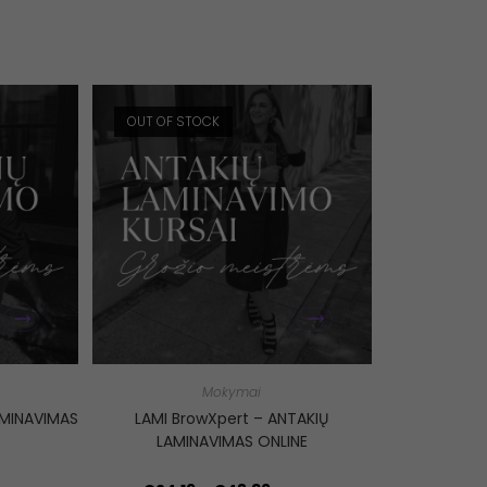
OUT OF STOCK
Mokymai
AMINAVIMAS
LAMI BrowXpert – ANTAKIŲ
LAMINAVIMAS ONLINE