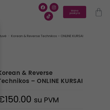
Mano
paskyra
tuvė
>
Korean & Reverse Technikos – ONLINE KURSAI
Korean & Reverse
Technikos – ONLINE KURSAI
€
150.00
su PVM