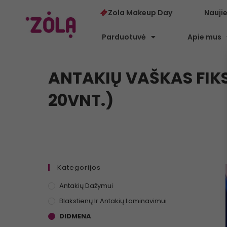
Zola Makeup Day
Nauji
Parduotuvė
Apie mus
ANTAKIŲ VAŠKAS FIKSAC
20VNT.)
Kategorijos
Antakių Dažymui
Blakstienų Ir Antakių Laminavimui
DIDMENA