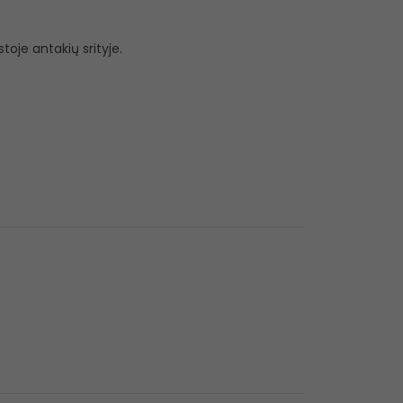
stoje antakių srityje.