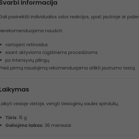
Svarbi informacija
Gali pasireikšti individualios odos reakcijos, ypač jautrioje ar pažei
Nerekomenduojama naudoti:
vartojant retinoidus
esant aktyvioms rūgštinėms procedūroms
po intensyvių pilingų
Prieš pirmą naudojimą rekomenduojama atlikti jautrumo testą.
Laikymas
Laikyti vėsioje vietoje, vengti tiesioginių saulės spindulių.
Tūris:
15 g
Galiojimo laikas:
36 mėnesiai