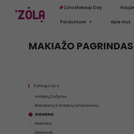
Zola Makeup Day
Nauji
Parduotuvė
Apie mus
MAKIAŽO PAGRINDAS NUD
Kategorijos
Antakių Dažymui
Blakstienų Ir Antakių Laminavimui
DIDMENA
Makiažui
Mokymai