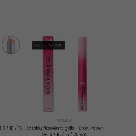
OUT OF STOCK
DIDMENA
5 / 10 / 15
Antakių fiksavimo gelis – Brow Power
Gel 5 / 10 / 15 / 20 vnt.