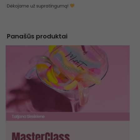
Dėkojame už supratingumą!
Panašūs produktai