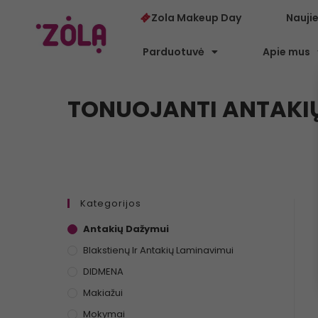
Zola Makeup Day
Nauji
Parduotuvė
Apie mus
TONUOJANTI ANTAKIŲ
Kategorijos
Antakių Dažymui
Blakstienų Ir Antakių Laminavimui
DIDMENA
Makiažui
Mokymai