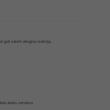
 gali sukelti alerginę reakciją.
eliu kiekiu vandens.