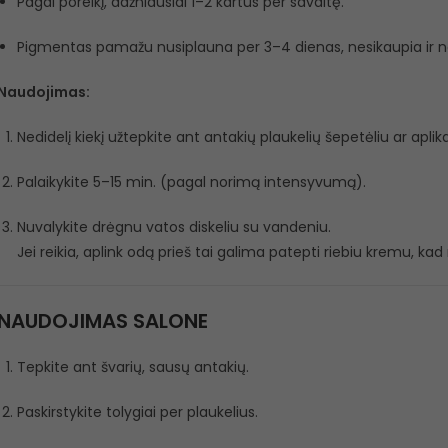
Pagal poreikį, dažniausiai 1–2 kartus per savaitę.
Pigmentas pamažu nusiplauna per 3–4 dienas, nesikaupia ir ne
Naudojimas:
Nedidelį kiekį užtepkite ant antakių plaukelių šepetėliu ar aplik
Palaikykite 5–15 min. (pagal norimą intensyvumą).
Nuvalykite drėgnu vatos diskeliu su vandeniu.
Jei reikia, aplink odą prieš tai galima patepti riebiu kremu, kad
NAUDOJIMAS SALONE
Tepkite ant švarių, sausų antakių.
Paskirstykite tolygiai per plaukelius.