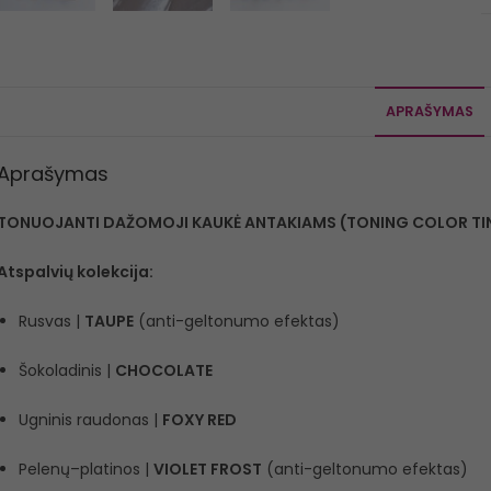
APRAŠYMAS
Aprašymas
TONUOJANTI DAŽOMOJI KAUKĖ ANTAKIAMS (TONING COLOR TI
Atspalvių kolekcija:
Rusvas |
TAUPE
(anti-geltonumo efektas)
Šokoladinis |
CHOCOLATE
Ugninis raudonas |
FOXY RED
Pelenų–platinos |
VIOLET FROST
(anti-geltonumo efektas)