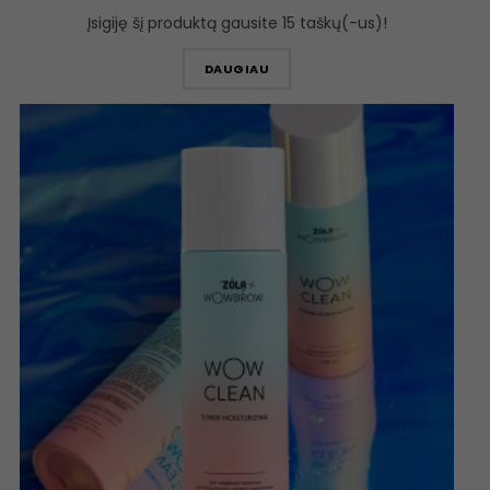
Įsigiję šį produktą gausite 15 taškų(-us)!
DAUGIAU