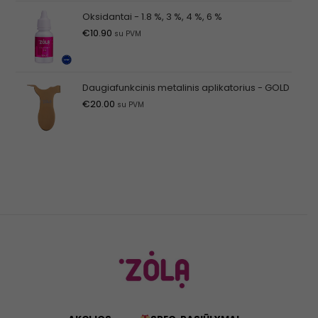
Oksidantai - 1.8 %, 3 %, 4 %, 6 %
€
10.90
su PVM
Daugiafunkcinis metalinis aplikatorius - GOLD
€
20.00
su PVM