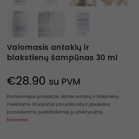
Valomasis antakių ir
blakstienų šampūnas 30 ml
€
28.90
su PVM
Profesionalus produktas, skirtas antakių ir blakstienų
meistrams. Kruopščiai paruošia odą ir plaukelius
procedūroms, padidindamas jų efektyvumą.
Neturime