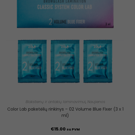
Blakstienų ir antakių laminavimui
,
Naujienos
Color Lab paketėlių rinkinys – 02 Volume Blue Fixer (3 x 1
ml)
€
15.00
su PVM