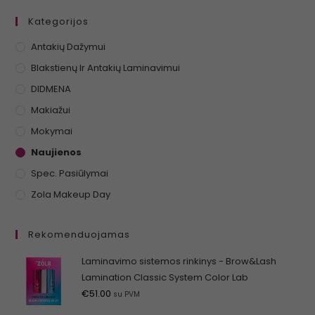
Kategorijos
Antakių Dažymui
Blakstienų Ir Antakių Laminavimui
DIDMENA
Makiažui
Mokymai
Naujienos
Spec. Pasiūlymai
Zola Makeup Day
Rekomenduojamas
Laminavimo sistemos rinkinys - Brow&Lash
Lamination Classic System Color Lab
€
51.00
su PVM