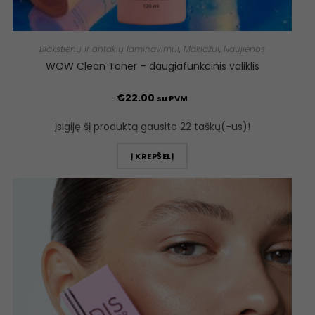
Blakstienų ir antakių laminavimui
,
Makiažui
,
Naujienos
WOW Clean Toner – daugiafunkcinis valiklis
€
22.00
su PVM
Įsigiję šį produktą gausite 22 taškų(-us)!
Į KREPŠELĮ