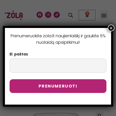
0
×
Prenumeruokite zola.lt naujienlaiškį ir gaukite 5%
VALOMASIS ANTAKIŲ IR
nuolaidą apsipirkimui!
BLAKSTIENŲ ŠAMPŪNAS
El. paštas
30 ML
>
Parduotuvė
>
Valomasis antakių ir blakstienų šampūnas 30 