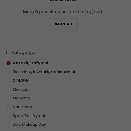
Įsigiję šį produktą gausite 16 taškų(-us)!
DAUGIAU
Kategorijos
Antakių Dažymui
Blakstienų Ir Antakių Laminavimui
DIDMENA
Makiažui
Mokymai
Naujienos
Spec. Pasiūlymai
Zola Makeup Day