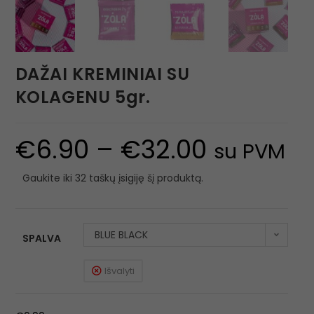
DAŽAI KREMINIAI SU
KOLAGENU 5gr.
€
6.90
–
€
32.00
su PVM
Gaukite iki 32 taškų įsigiję šį produktą.
BLUE BLACK
SPALVA
Išvalyti