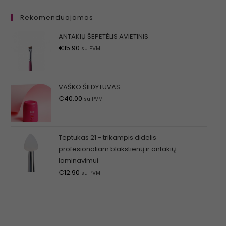
Rekomenduojamas
ANTAKIŲ ŠEPETĖLIS AVIETINIS
€
15.90
su PVM
VAŠKO ŠILDYTUVAS
€
40.00
su PVM
Teptukas 21 - trikampis didelis
profesionaliam blakstienų ir antakių
laminavimui
€
12.90
su PVM