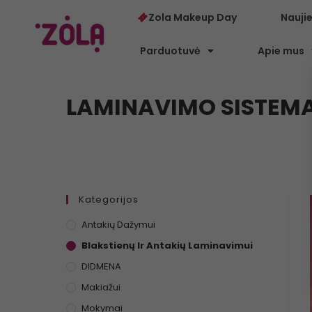
Zola Makeup Day
Nauji
Parduotuvė
Apie mus
LAMINAVIMO SISTEMA
Kategorijos
Antakių Dažymui
Blakstienų Ir Antakių Laminavimui
DIDMENA
Makiažui
Mokymai