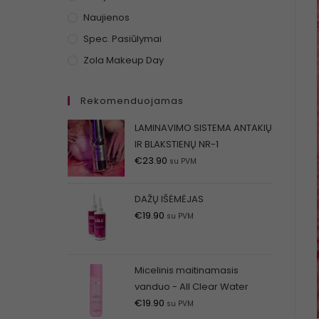
Naujienos
Spec. Pasiūlymai
Zola Makeup Day
Rekomenduojamas
LAMINAVIMO SISTEMA ANTAKIŲ
IR BLAKSTIENŲ NR-1
€
23.90
su PVM
DAŽŲ IŠĖMĖJAS
€
19.90
su PVM
Micelinis maitinamasis
vanduo - All Clear Water
€
19.90
su PVM