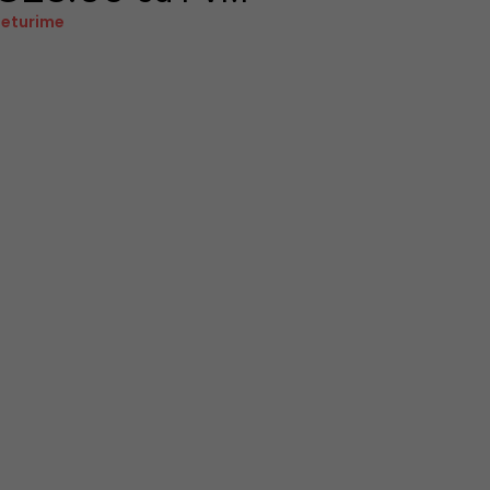
eturime