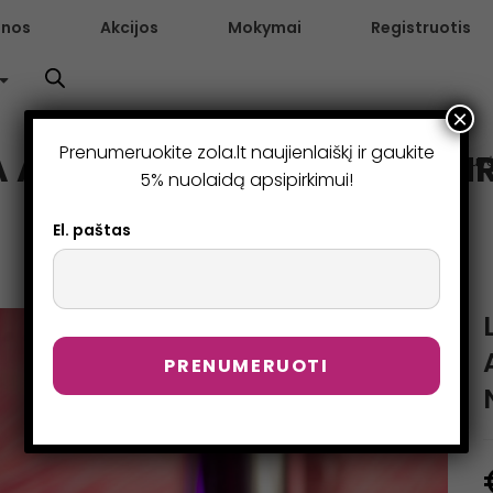
enos
Akcijos
Mokymai
Registruotis
×
Prenumeruokite zola.lt naujienlaiškį ir gaukite
 ANTAKIŲ IR BLAKSTIENŲ N
>
Parduotuv
5% nuolaidą apsipirkimui!
El. paštas