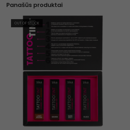
Panašūs produktai
OUT OF STOCK