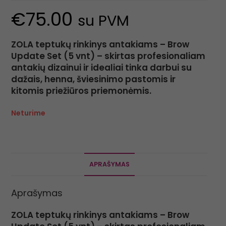
€
75.00
su PVM
ZOLA teptukų rinkinys antakiams – Brow
Update Set (5 vnt) – skirtas profesionaliam
antakių dizainui ir idealiai tinka darbui su
dažais, henna, šviesinimo pastomis ir
kitomis priežiūros priemonėmis.
Neturime
APRAŠYMAS
Aprašymas
ZOLA teptukų rinkinys antakiams – Brow