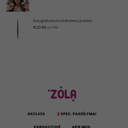
Daugiafunkcis blakstienų įrankis
€
22.90
su PVM
AKCIJOS
SPEC. PASIŪLYMAI
PARDUOTUVĖ
APIE MUS