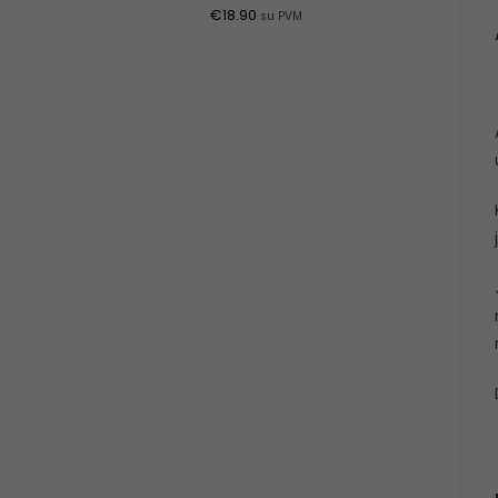
€
18.90
su PVM