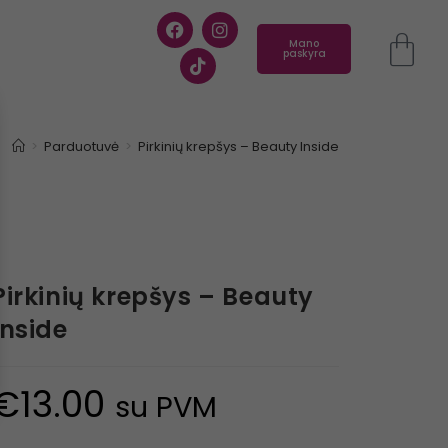
Mano
paskyra
>
Parduotuvė
>
Pirkinių krepšys – Beauty Inside
Pirkinių krepšys – Beauty
Inside
€
13.00
su PVM