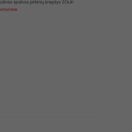
ožinės spalvos pirkinių krepšys ZOLA!
eturime