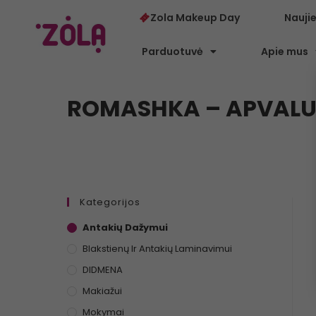
Zola Makeup Day
Nauji
Parduotuvė
Apie mus
ROMASHKA – APVALUS 
Kategorijos
Antakių Dažymui
Blakstienų Ir Antakių Laminavimui
DIDMENA
Makiažui
Mokymai