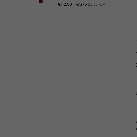
€
112.50
–
€
375.00
su PVM