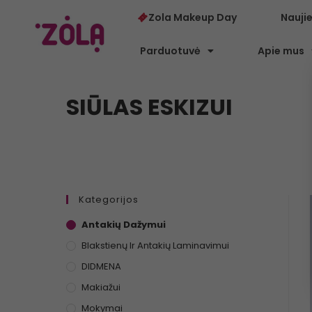
Zola Makeup Day
Nauji
Parduotuvė
Apie mus
SIŪLAS ESKIZUI
Kategorijos
Antakių Dažymui
Blakstienų Ir Antakių Laminavimui
DIDMENA
Makiažui
Mokymai