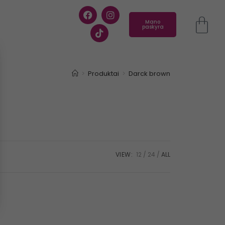
Mano
paskyra
>
Produktai
>
Darck brown
VIEW:
12
24
ALL