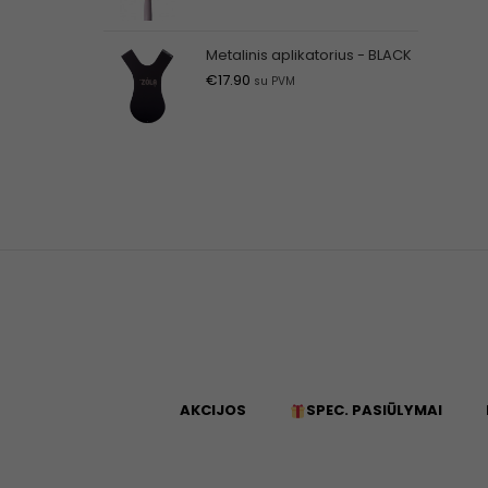
Metalinis aplikatorius - BLACK
€
17.90
su PVM
AKCIJOS
SPEC. PASIŪLYMAI