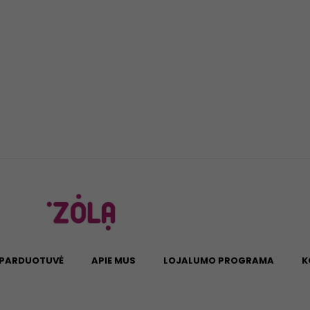
PARDUOTUVĖ
APIE MUS
LOJALUMO PROGRAMA
K