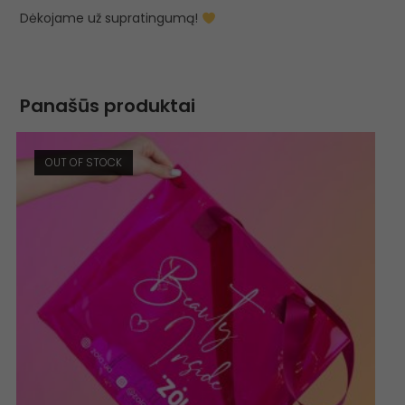
Dėkojame už supratingumą!
Panašūs produktai
OUT OF STOCK