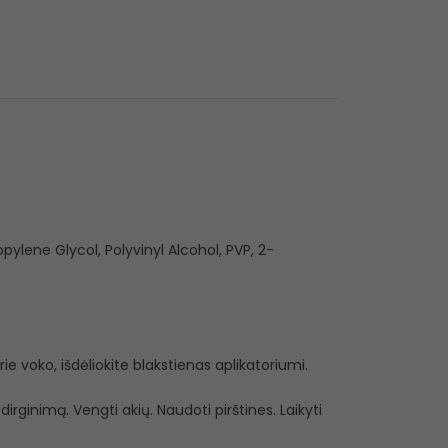
pylene Glycol, Polyvinyl Alcohol, PVP, 2-
prie voko, išdėliokite blakstienas aplikatoriumi.
dirginimą. Vengti akių. Naudoti pirštines. Laikyti