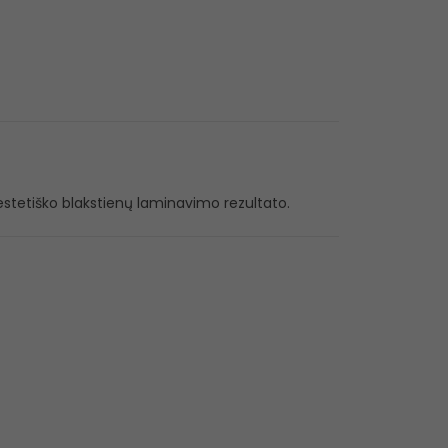
r estetiško blakstienų laminavimo rezultato.