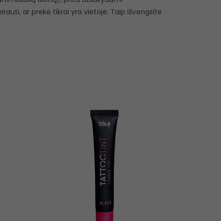
eirauti, ar prekė tikrai yra vietoje. Taip išvengsite