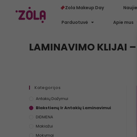
Zola Makeup Day
Nauji
Parduotuvė
Apie mus
LAMINAVIMO KLIJAI – 
Kategorijos
Antakių Dažymui
Blakstienų Ir Antakių Laminavimui
DIDMENA
Makiažui
Mokymai