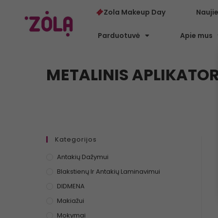
Zola Makeup Day
Nauji
Parduotuvė
Apie mus
METALINIS APLIKATO
Kategorijos
Antakių Dažymui
Blakstienų Ir Antakių Laminavimui
DIDMENA
Makiažui
Mokymai