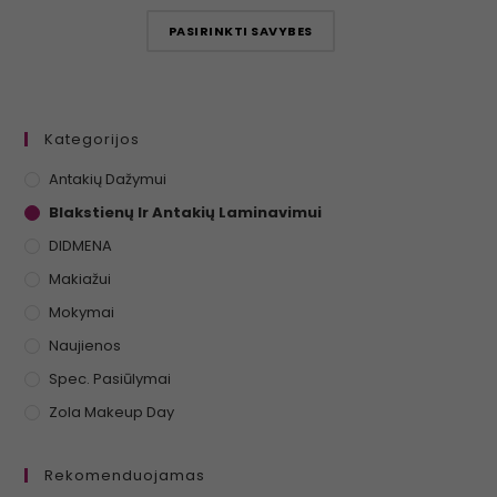
PASIRINKTI SAVYBES
Kategorijos
Antakių Dažymui
Blakstienų Ir Antakių Laminavimui
DIDMENA
Makiažui
Mokymai
Naujienos
Spec. Pasiūlymai
Zola Makeup Day
Rekomenduojamas