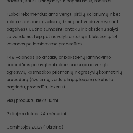
pažeisti , sausi, lūžinėjantys ir nepaklusnūs, matiniai.
! Labai rekomenduojama vengti pirčių, soliariumų ir bet
kokių mechaninių veiksmų (miegant veidu žemyn ant
pagalvės). Būtina sumažinti antakių ir blakstienų sąlytį
su vandeniu, taip pat nevalyti antakių ir blakstienų. 24
valandas po laminavimo procedūros.
! 48 valandas po antakių ar blakstienų laminavimo
procedūros primygtinai rekomenduojama vengti
agresyvių kosmetikos priemonių ir agresyvių kosmetinių
procedūrų (šveitimų, veido pilingų, losjonų alkoholio
pagrindu, procedūrų lazeriu).
Visų produktų kiekis: 10ml.
Galiojimo laikas: 24 mėnesiai.
Gamintojas:ZOLA ( Ukraina).