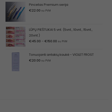
Pincetas Premium serija
€
22.00
su PVM
LŪPŲ PIEŠTUKAI 5 vnt. (5vnt., 10vnt., 15vnt.,
20vnt.)
€
45.00
–
€
150.00
su PVM
Tonuojanti antakių kaukė - VIOLET FROST
€
20.00
su PVM