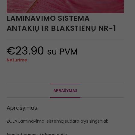
LAMINAVIMO SISTEMA
ANTAKIŲ IR BLAKSTIENŲ NR-1
€
23.90
su PVM
Neturime
APRAŠYMAS
Aprašymas
ZOLA Laminavimo sistemą sudaro trys žingsniai:
I-asis žingsnis. Liftingo gelis.